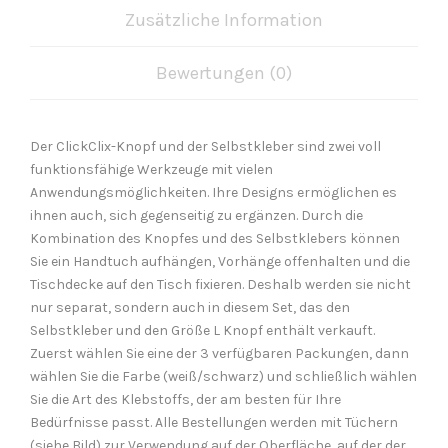
Zusätzliche Information
Bewertungen (0)
Der ClickClix-Knopf und der Selbstkleber sind zwei voll
funktionsfähige Werkzeuge mit vielen
Anwendungsmöglichkeiten. Ihre Designs ermöglichen es
ihnen auch, sich gegenseitig zu ergänzen. Durch die
Kombination des Knopfes und des Selbstklebers können
Sie ein Handtuch aufhängen, Vorhänge offenhalten und die
Tischdecke auf den Tisch fixieren. Deshalb werden sie nicht
nur separat, sondern auch in diesem Set, das den
Selbstkleber und den Größe L Knopf enthält verkauft.
Zuerst wählen Sie eine der 3 verfügbaren Packungen, dann
wählen Sie die Farbe (weiß/schwarz) und schließlich wählen
Sie die Art des Klebstoffs, der am besten für Ihre
Bedürfnisse passt. Alle Bestellungen werden mit Tüchern
(siehe Bild) zur Verwendung auf der Oberfläche, auf der der