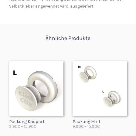
Selbstkleber angewendet wird, ausgeliefert.
Ähnliche Produkte
Packung Knöpfe L
Packung M + L
9,90
€
–
15,90
€
9,90
€
–
15,90
€