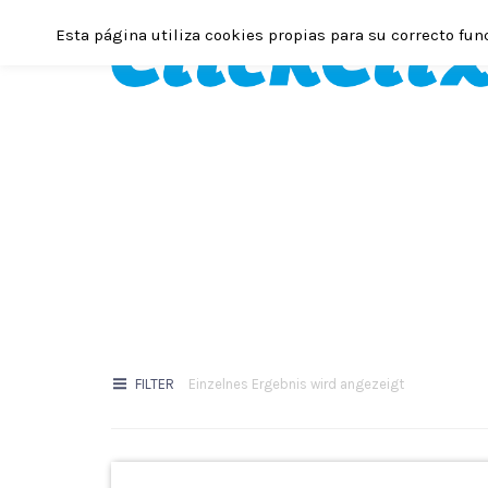
Esta página utiliza cookies propias para su correcto fun
FILTER
Einzelnes Ergebnis wird angezeigt