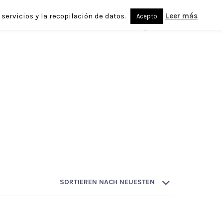
servicios y la recopilación de datos.
Leer más
Acepto
DEUTSCH
0
SORTIEREN NACH NEUESTEN