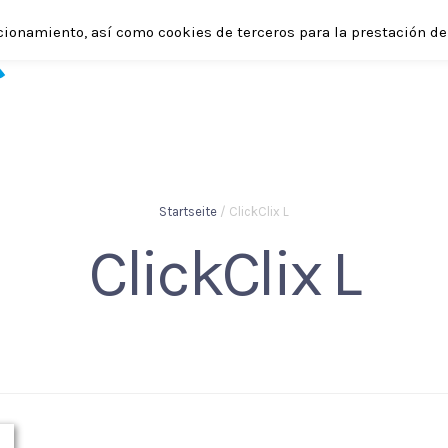
cionamiento, así como cookies de terceros para la prestación de 
SHOP
CLICKCLIX
ANWENDUNGSMÖGLICHKEITEN
Startseite
/ ClickClix L
ClickClix L