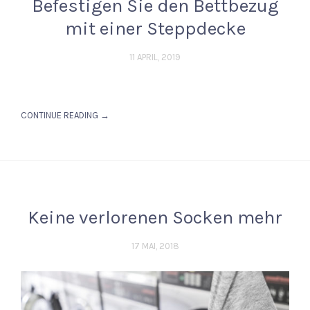
Befestigen Sie den Bettbezug
mit einer Steppdecke
11 APRIL, 2019
CONTINUE READING →
Keine verlorenen Socken mehr
17 MAI, 2018