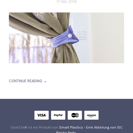
17 MAI, 2018
CONTINUE READING →
ClickClix® ist ein Produkt von
Smart Plastics - Eine Abteilung von ISC
Plastic Parts
.