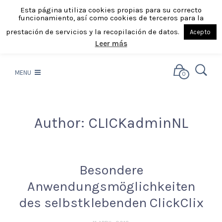
Esta página utiliza cookies propias para su correcto
funcionamiento, así como cookies de terceros para la
prestación de servicios y la recopilación de datos.
Acepto
Leer más
MENU
0
Author:
CLICKadminNL
Besondere
Anwendungsmöglichkeiten
des selbstklebenden ClickClix